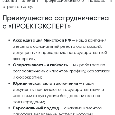
важный элемент профессионального подхода к
строительству.
Преимущества сотрудничества
с «ПРОЕКТЭКСПЕРТ»
Аккредитация Минстроя РФ
— наша компания
внесена в официальный реестр организаций,
допущенных к проведению негосударственной
экспертизы;
Оперативность и гибкость
— мы работаем по
согласованному с клиентом графику, без затяжек
и бюрократии;
Юридическая сила заключения
— наши
документы принимаются государственными и
частными структурами без дополнительных
подтверждений;
Персональный подход
— с каждым клиентом
работает выделенный эксперт, который