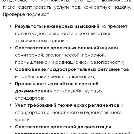
гибко адаптировать услуги под конкретную задачу.
Проверке подлежат:
Результаты инженерных изысканий
на предмет
полноты, достоверности и соответствия
техническому заданию;
Соответствие проектных решений
нормам
санитарной, экологической, пожарной,
промышленной и радиационной безопасности;
Соблюдение градостроительных регламентов
и требований к землепользованию;
Правильность расчётов и сметной
документации
в рамках действующих
стандартов;
Учет требований технических регламентов
и
стандартов национального и ведомственного
уровня;
Соответствие проектной документации
кадастровому плану
и исходно-разрешительной