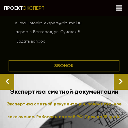
ПРОЕКТ
ЭКСПЕРТ
e-mail:
proekt-ekspert@biz-mail.ru
адрес:
г. Белгород, ул. Сумская 8
Задать вопрос
ЗВОНОК
Экспертиза сметной документации
Экспертиза сметной документации, положительное
заключение. Работаем по всей РФ. Срок до 15 дней.