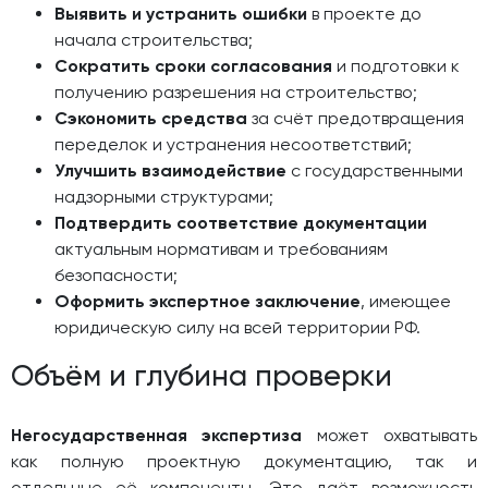
Выявить и устранить ошибки
в проекте до
начала строительства;
Сократить сроки согласования
и подготовки к
получению разрешения на строительство;
Сэкономить средства
за счёт предотвращения
переделок и устранения несоответствий;
Улучшить взаимодействие
с государственными
надзорными структурами;
Подтвердить соответствие документации
актуальным нормативам и требованиям
безопасности;
Оформить экспертное заключение
, имеющее
юридическую силу на всей территории РФ.
Объём и глубина проверки
Негосударственная экспертиза
может охватывать
как полную проектную документацию, так и
отдельные её компоненты. Это даёт возможность